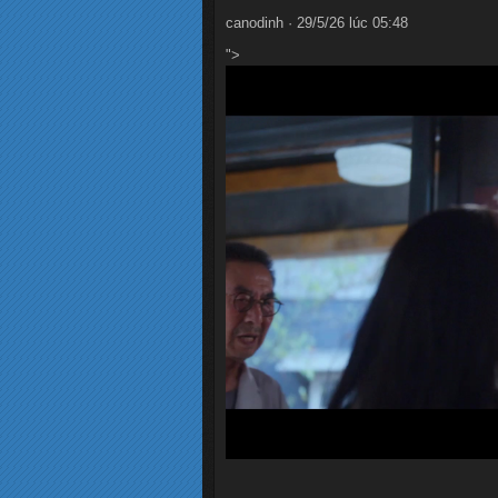
canodinh · 29/5/26 lúc 05:48
">