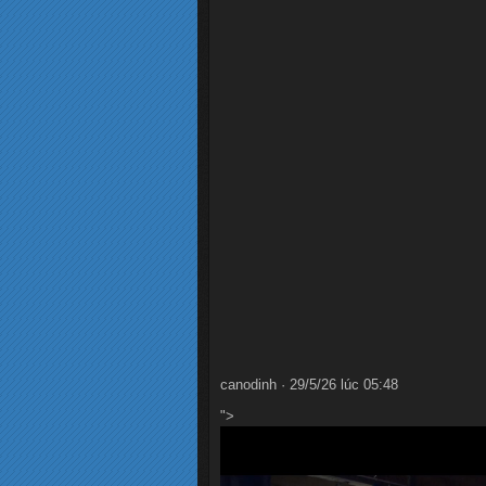
canodinh · 29/5/26 lúc 05:48
">