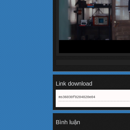
Link download
ms36030f0204020e04
Bình luận