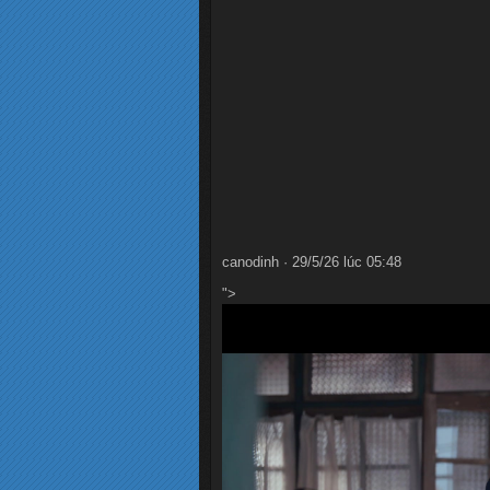
canodinh · 29/5/26 lúc 05:48
">