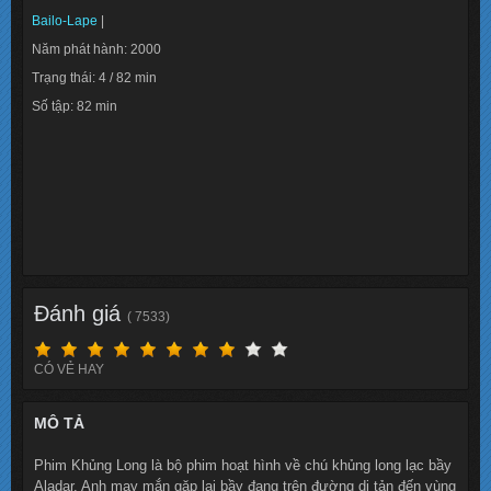
Bailo-Lape
|
Năm phát hành: 2000
Trạng thái: 4 / 82 min
Số tập: 82 min
Info: 6.5
Lượt xem: 131624
Đánh giá
( 7533)
CÓ VẺ HAY
MÔ TẢ
Phim Khủng Long là bộ phim hoạt hình về chú khủng long lạc bầy
Aladar. Anh may mắn gặp lại bầy đang trên đường di tản đến vùng