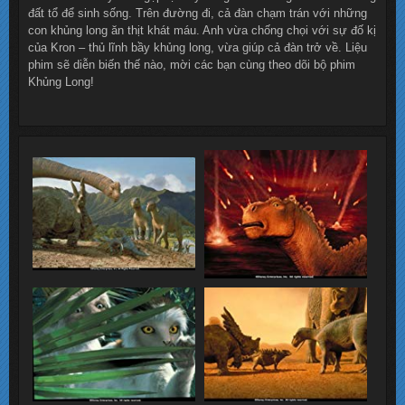
đất tổ để sinh sống. Trên đường đi, cả đàn chạm trán với những
con khủng long ăn thịt khát máu. Anh vừa chống chọi với sự đố kị
của Kron – thủ lĩnh bầy khủng long, vừa giúp cả đàn trở về. Liệu
phim sẽ diễn biến thế nào, mời các bạn cùng theo dõi bộ phim
Khủng Long!