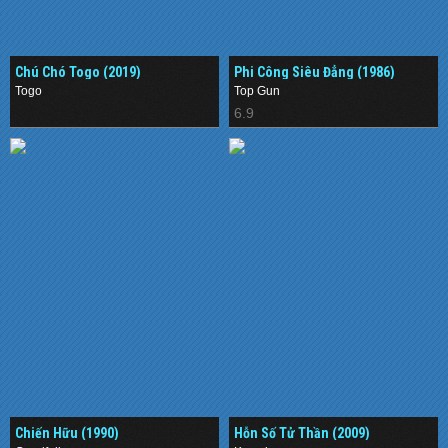
Chú Chó Togo (2019)
Phi Công Siêu Đẳng (1986)
Togo
Top Gun
.
6.9
Chiến Hữu (1990)
Hỗn Số Tử Thần (2009)