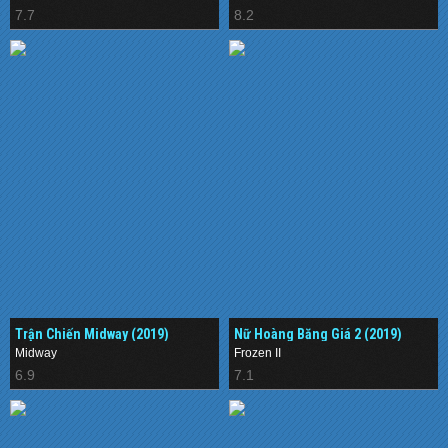
7.7
8.2
Trận Chiến Midway (2019)
Nữ Hoàng Băng Giá 2 (2019)
Midway
Frozen II
6.9
7.1