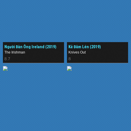
Người Đàn Ông Ireland (2019)
Kẻ Đâm Lén (2019)
The Irishman
Knives Out
8.7
8