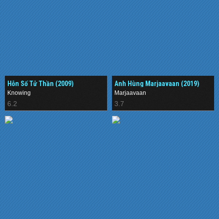
Hỗn Số Tử Thần (2009)
Anh Hùng Marjaavaan (2019)
Knowing
Marjaavaan
6.2
3.7