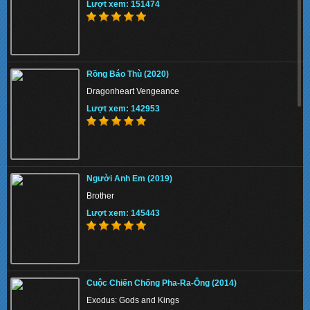
Lượt xem: 151474
Rồng Báo Thù (2020)
Dragonheart Vengeance
Lượt xem: 142953
Người Anh Em (2019)
Brother
Lượt xem: 145443
Cuộc Chiến Chống Pha-Ra-Ông (2014)
Exodus: Gods and Kings