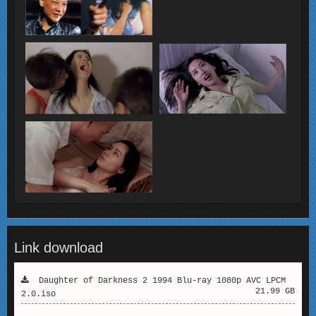
Link download
Daughter of Darkness 2 1994 Blu-ray 1080p AVC LPCM
21.99 GB
2.0.iso