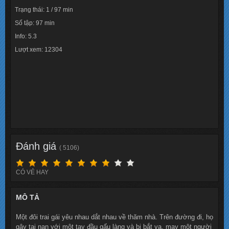
Trạng thái: 1 / 97 min
Số tập: 97 min
Info: 5.3
Lượt xem: 12304
Đánh giá
( 5106)
CÓ VẺ HAY
MÔ TẢ
Một đôi trai gái yêu nhau dắt nhau về thăm nhà. Trên đường đi, họ
gây tai nạn với một tay đầu gấu làng và bị bắt vạ, may một người