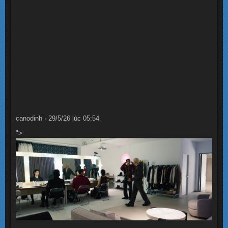
canodinh · 29/5/26 lúc 05:54
">