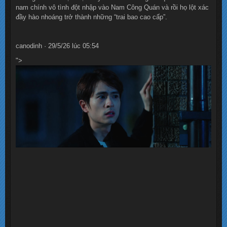
nam chính vô tình đột nhập vào Nam Công Quán và rồi họ lột xác
đầy hào nhoáng trở thành những “trai bao cao cấp”.
canodinh · 29/5/26 lúc 05:54
">