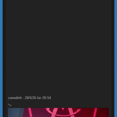
canodinh · 29/5/26 lúc 05:54
">