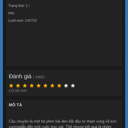
Trạng thái: 1 /
Info:
Lượt xem: 145753
Đánh giá
( 1965)
CÓ VẺ HAY
MÔ TẢ
Câu chuyện là một bộ phim hài đen bắt đầu từ tham vọng về kim
cươngdẫn đến một cuộc truy sát. Thế nhưng kết quả là nhóm