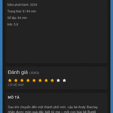
Năm phát hành: 2019
Trạng thái: 8 / 84 min
Số tập: 84 min
Info: 5.8
Lượt xem: 15135
Đánh giá
( 8363)
CÓ VẺ HAY
MÔ TẢ
Sau khi chuyển đến một thành phố mới, cậu bé Andy Barclay
nhận được món quà đặc biệt từ mẹ – một con búp bê Buddi