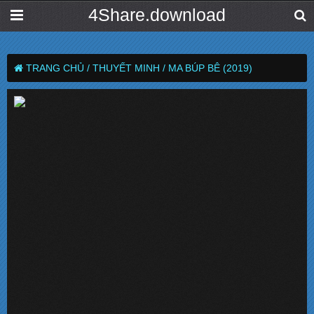
4Share.download
TRANG CHỦ /
THUYẾT MINH /
MA BÚP BÊ (2019)