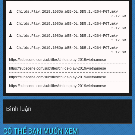
Childs.Play.2019.1080p.WEB-DL.DD5.1.H264-FGT.mkv
3.12 GB
Childs.Play.2019.1080p.WEB-DL.DD5.1.H264-FGT.mkv
3.12 GB
Childs.Play.2019.1080p.WEB-DL.DD5.1.H264-FGT.mkv
3.12 GB
Childs.Play.2019.1080p.WEB-DL.DD5.1.H264-FGT.mkv
3.12 GB
https://subscene.com/subtitles/childs-play-2019/vietnamese
https://subscene.com/subtitles/childs-play-2019/vietnamese
https://subscene.com/subtitles/childs-play-2019/vietnamese
https://subscene.com/subtitles/childs-play-2019/vietnamese
Bình luận
CÓ THỂ BẠN MUỐN XEM