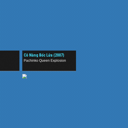
Cô Nàng Bốc Lửa (2007)
Pachinko Queen Explosion
.