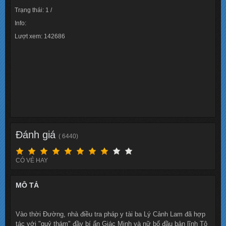
Trạng thái: 1 /
Info:
Lượt xem: 142686
Đánh giá
( 6440)
CÓ VẺ HAY
MÔ TẢ
Vào thời Đường, nhà điều tra pháp y tài ba Lý Cảnh Lam đã hợp
tác với "quỷ thám" đầy bí ẩn Giác Minh và nữ bổ đầu bản lĩnh Tô