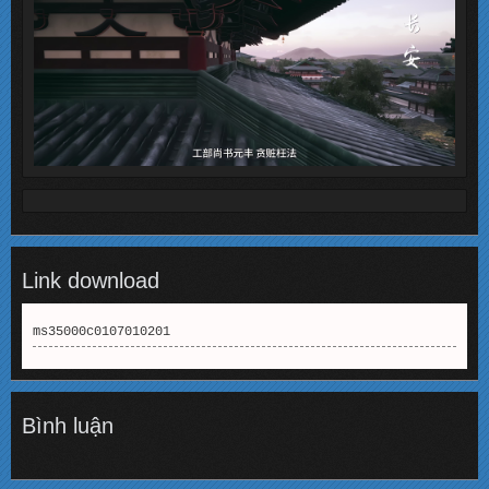
Link download
ms35000c0107010201
Bình luận