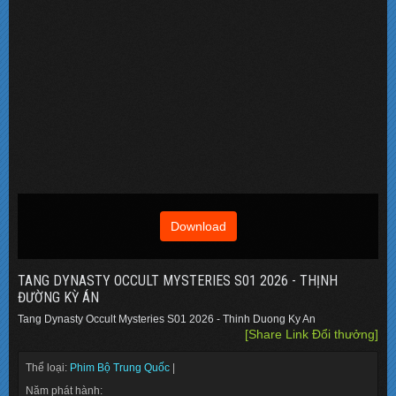
Download
TANG DYNASTY OCCULT MYSTERIES S01 2026 - THỊNH
ĐƯỜNG KỲ ÁN
Tang Dynasty Occult Mysteries S01 2026 - Thinh Duong Ky An
[Share Link Đổi thưởng]
Thể loại:
Phim Bộ Trung Quốc
|
Năm phát hành: