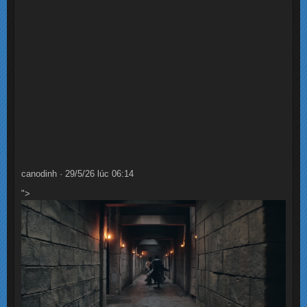
canodinh · 29/5/26 lúc 06:14
">