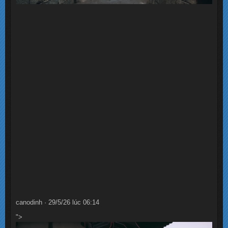
canodinh · 29/5/26 lúc 06:14
">