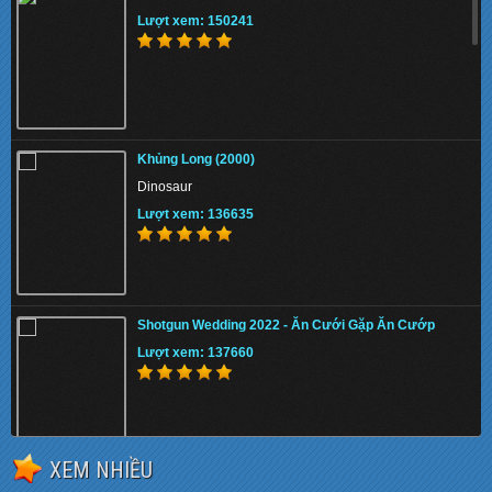
Lượt xem: 150241
Khủng Long (2000)
Dinosaur
Lượt xem: 136635
Shotgun Wedding 2022 - Ăn Cưới Gặp Ăn Cướp
Lượt xem: 137660
XEM NHIỀU
The Tiger Rising 2022 - Con Cọp Trỗi Dậy