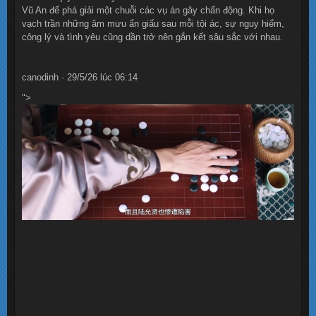
Vũ An để phá giải một chuỗi các vụ án gây chấn động. Khi họ
vạch trần những âm mưu ẩn giấu sau mỗi tội ác, sự nguy hiểm,
công lý và tình yêu cũng dần trở nên gắn kết sâu sắc với nhau.
canodinh · 29/5/26 lúc 06:14
">