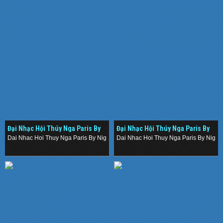
Đại Nhạc Hội Thúy Nga Paris By
Đại Nhạc Hội Thúy Nga Paris By
Night 112 (2014)
Night 112 (2014)
Dai Nhac Hoi Thuy Nga Paris By Night 112 (2014)
Dai Nhac Hoi Thuy Nga Paris By Night 
.
.