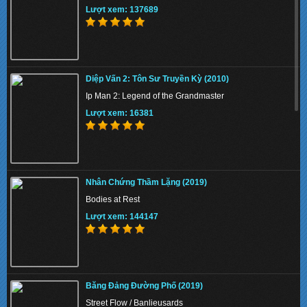
Lượt xem: 137689
Diệp Vấn 2: Tôn Sư Truyền Kỳ (2010)
Ip Man 2: Legend of the Grandmaster
Lượt xem: 16381
Nhân Chứng Thầm Lặng (2019)
Bodies at Rest
Lượt xem: 144147
Băng Đảng Đường Phố (2019)
Street Flow / Banlieusards