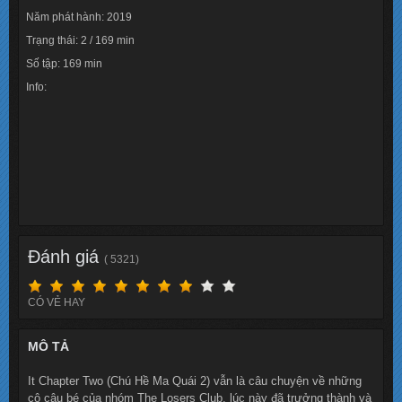
Năm phát hành: 2019
Trạng thái: 2 / 169 min
Số tập: 169 min
Info:
Lượt xem: 18521
Đánh giá
( 5321)
CÓ VẺ HAY
MÔ TẢ
It Chapter Two (Chú Hề Ma Quái 2) vẫn là câu chuyện về những
cô cậu bé của nhóm The Losers Club, lúc này đã trưởng thành và