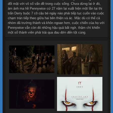
đối mặt với vô số vấn đề trong cuộc sống. Chưa dừng lại ở đó,
ám ảnh ma hề Pennywise cứ 27 năm lại xuất hiện một lần tại thị
trấn Derry buộc 7 cô cậu bé ngày nào phải tiếp tục cuốn vào cuộc
chạm trán tiếp theo giữa hai bên thiện và ác. Mặc dù có thể cả
nhóm đã trưởng thành và khôn ngoan hơn, cuộc chiến của họ với
Pennywise vẫn còn đó những hậu quả bất ngờ, thậm chí khiến
một số thành viên phải trải qua đau đớn đến tột cùng.