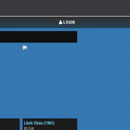
LOGIN
Lãnh Chúa (1961)
El Cid