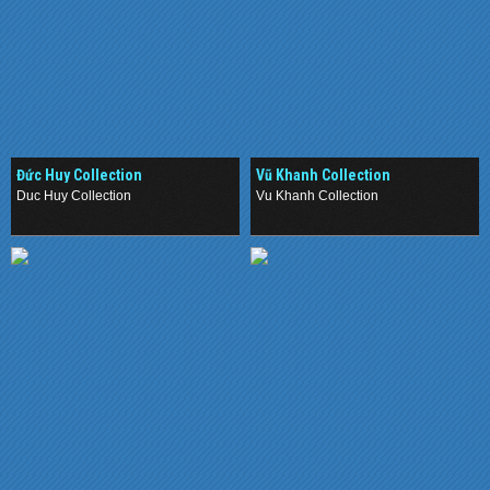
Đức Huy Collection
Vũ Khanh Collection
Duc Huy Collection
Vu Khanh Collection
.
.