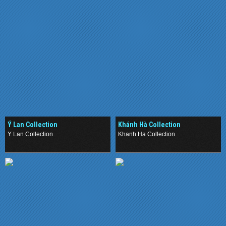
Ý Lan Collection
Khánh Hà Collection
Y Lan Collection
Khanh Ha Collection
.
.