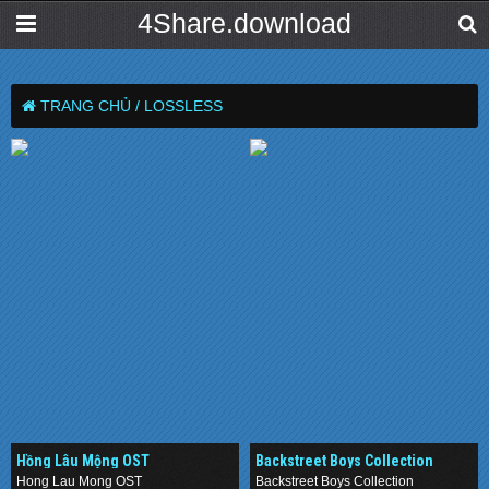
4Share.download
TRANG CHỦ /
LOSSLESS
Hồng Lâu Mộng OST
Backstreet Boys Collection
Hong Lau Mong OST
Backstreet Boys Collection