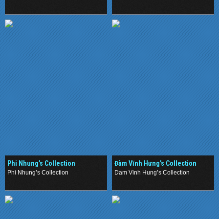
.
.
Phi Nhung’s Collection
Đàm Vĩnh Hưng’s Collection
Phi Nhung’s Collection
Dam Vinh Hung’s Collection
.
.