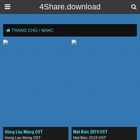
4Share.download
TRANG CHỦ /
NHẠC
Hồng Lâu Mộng OST
Mắt Biếc 2019 OST
Hong Lau Mong OST
Mat Biec 2019 OST