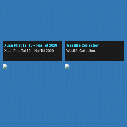
Xuân Phát Tài 10 – Hài Tết 2020
Westlife Collection
Xuan Phat Tai 10 – Hai Tet 2020
Westlife Collection
.
.