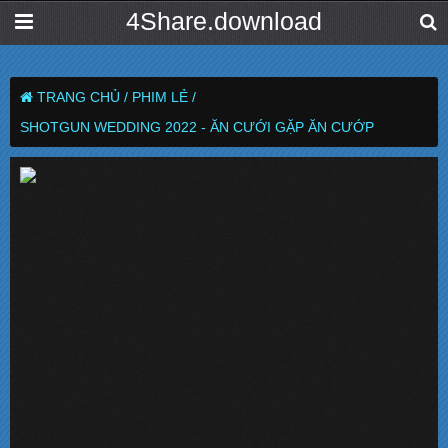
4Share.download
TRANG CHỦ /
PHIM LẺ /
SHOTGUN WEDDING 2022 - ĂN CƯỚI GẶP ĂN CƯỚP