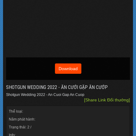
Download
SHOTGUN WEDDING 2022 - ĂN CƯỚI GẶP ĂN CƯỚP
Shotgun Wedding 2022 - An Cuoi Gap An Cuop
[Share Link Đổi thưởng]
Thể loại:
Năm phát hành:
Trạng thái: 2 /
Info: