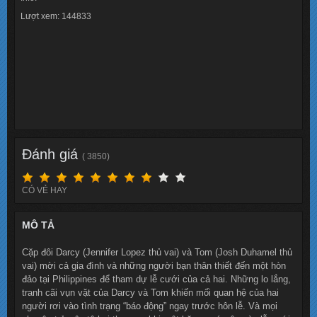
Lượt xem: 144833
Đánh giá
( 3850)
CÓ VẺ HAY
MÔ TẢ
Cặp đôi Darcy (Jennifer Lopez thủ vai) và Tom (Josh Duhamel thủ
vai) mời cả gia đình và những người bạn thân thiết đến một hòn
đảo tại Philippines để tham dự lễ cưới của cả hai. Những lo lắng,
tranh cãi vụn vặt của Darcy và Tom khiến mối quan hệ của hai
người rơi vào tình trạng “báo động” ngay trước hôn lễ. Và mọi