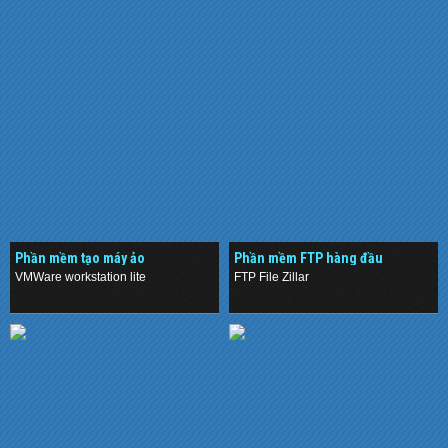
Phần mềm tạo máy ảo
Phần mềm FTP hàng đầu
VMWare workstation lite
FTP File Zillar
.
.