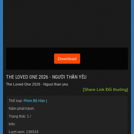
Download
THE LOVED ONE 2026 - NGƯỜI THÂN YÊU
The Loved One 2026 - Nguoi than yeu
[Share Link Đổi thưởng]
Thể loại:
Phim Bộ Hàn
|
Năm phát hành:
Trạng thái: 1 /
Info:
Lượt xem: 136533