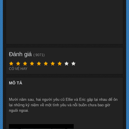
Đánh giá
( 9071)
CÓ VẺ HAY
MÔ TẢ
Mười năm sau, hai người yêu cũ Ellie và Eric gặp lại nhau để ôn
lại những kỷ niệm về một tình yêu và nỗi buồn chưa bao giờ
nguôi ngoai.