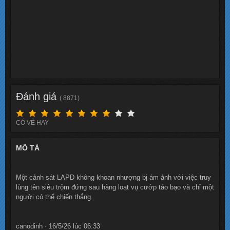
Đánh giá
( 8871)
CÓ VẺ HAY
MÔ TẢ
Một cảnh sát LAPD không khoan nhượng bị ám ảnh với việc truy
lùng tên siêu trộm đứng sau hàng loạt vụ cướp táo bạo và chỉ một
người có thể chiến thắng.
canodinh · 16/5/26 lúc 06:33