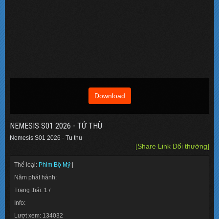
Download
NEMESIS S01 2026 - TỬ THÙ
Nemesis S01 2026 - Tu thu
[Share Link Đổi thưởng]
Thể loại:
Phim Bộ Mỹ
|
Năm phát hành:
Trạng thái: 1 /
Info:
Lượt xem: 134032