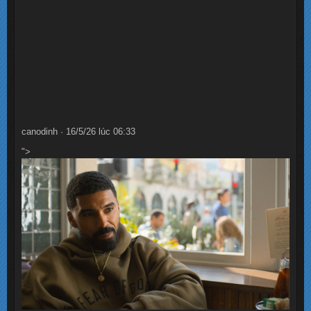
canodinh · 16/5/26 lúc 06:33
">