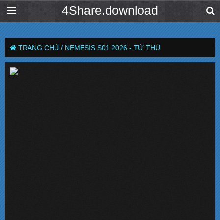
4Share.download
TRANG CHỦ /
NEMESIS S01 2026 - TỬ THÙ