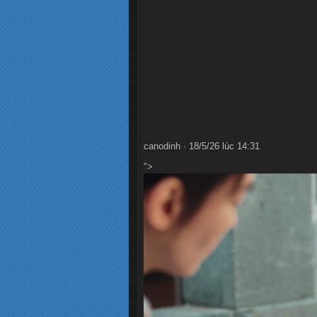
canodinh · 18/5/26 lúc 14:31
">