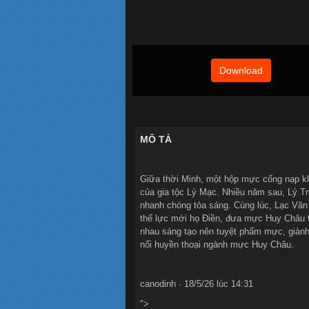
Download
MÔ TẢ
Giữa thời Minh, một hộp mực cống nạp kh
của gia tộc Lý Mạc. Nhiều năm sau, Lý Tr
nhanh chóng tỏa sáng. Cùng lúc, Lạc Văn 
thế lực mới họ Điền, đưa mực Huy Châu tr
nhau sáng tạo nên tuyệt phẩm mực, giành
nối huyền thoại ngành mực Huy Châu.
canodinh · 18/5/26 lúc 14:31
">