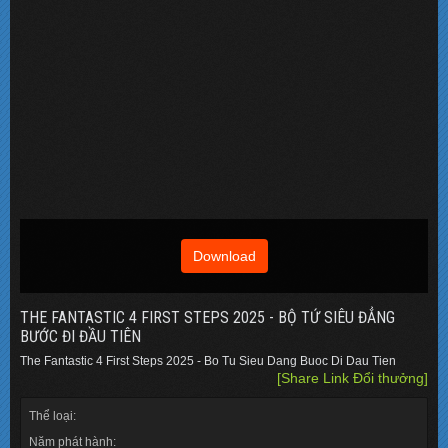
Download
THE FANTASTIC 4 FIRST STEPS 2025 - BỘ TỨ SIÊU ĐẲNG
BƯỚC ĐI ĐẦU TIÊN
The Fantastic 4 First Steps 2025 - Bo Tu Sieu Dang Buoc Di Dau Tien
[Share Link Đổi thưởng]
Thể loại:
Năm phát hành: