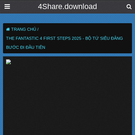
4Share.download
TRANG CHỦ /
THE FANTASTIC 4 FIRST STEPS 2025 - BỘ TỨ SIÊU ĐẲNG
BƯỚC ĐI ĐẦU TIÊN