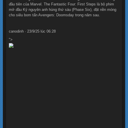
đầu tiên của Marvel. The Fantastic Four: First Steps là bộ phim
mở đầu Kỷ nguyên anh hùng thứ sáu (Phase Six), đặt nền móng
cho siêu bom tấn Avengers: Doomsday trong năm sau.
canodinh · 23/9/25 lúc 06:28
">