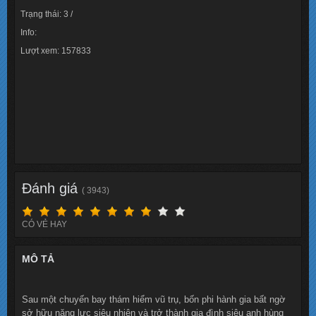
Trạng thái: 3 /
Info:
Lượt xem: 157833
Đánh giá
( 3943)
CÓ VẺ HAY
MÔ TẢ
Sau một chuyến bay thám hiểm vũ trụ, bốn phi hành gia bất ngờ
sở hữu năng lực siêu nhiên và trở thành gia đình siêu anh hùng