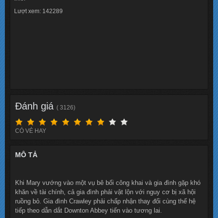
Lượt xem: 142289
Đánh giá
( 3126)
CÓ VẺ HAY
MÔ TẢ
Khi Mary vướng vào một vụ bê bối công khai và gia đình gặp khó
khăn về tài chính, cả gia đình phải vật lộn với nguy cơ bị xã hội
ruồng bỏ. Gia đình Crawley phải chấp nhận thay đổi cùng thế hệ
tiếp theo dẫn dắt Downton Abbey tiến vào tương lai.