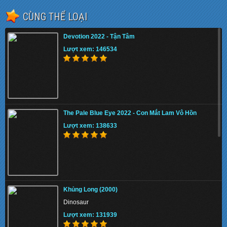
CÙNG THỂ LOẠI
Devotion 2022 - Tận Tâm
Lượt xem: 146534
The Pale Blue Eye 2022 - Con Mắt Lam Vô Hồn
Lượt xem: 138633
Khủng Long (2000)
Dinosaur
Lượt xem: 131939