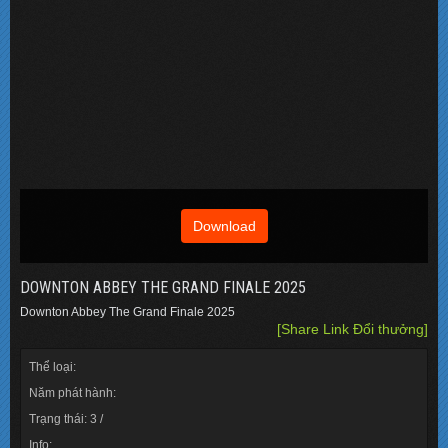
Download
DOWNTON ABBEY THE GRAND FINALE 2025
Downton Abbey The Grand Finale 2025
[Share Link Đổi thưởng]
Thể loại:
Năm phát hành:
Trạng thái: 3 /
Info: