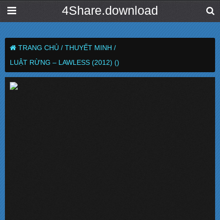
4Share.download
TRANG CHỦ /
THUYẾT MINH /
LUẬT RỪNG – LAWLESS (2012) ()