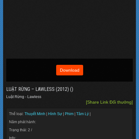
Download
LUẬT RỪNG – LAWLESS (2012) ()
Luật Rừng - Lawless
[Share Link Đổi thưởng]
Thể loại:
Thuyết Minh
|
Hình Sự
|
Phim
|
Tâm Lý
|
Năm phát hành:
Trạng thái: 2 /
Info: