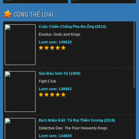
CÙNG THỂ LOẠI
Cuộc Chiến Chống Pha-Ra-Ông (2014)
Exodus: Gods and Kings
Lượt xem: 149620
Sàn Đấu Sinh Tử (1999)
Fight Club
Lượt xem: 149983
Địch Nhân Kiệt: Tứ Đại Thiên Vương (2018)
Detective Dee: The Four Heavenly Kings
Lượt xem: 144809