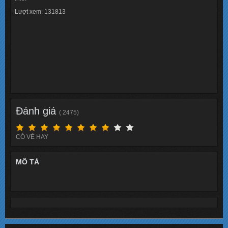
Lượt xem: 131813
Đánh giá
( 2475)
CÓ VẺ HAY
MÔ TẢ