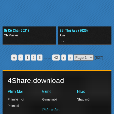
Ôi Cô Chủ (2021)
Sát Thủ Ava (2020)
Oh Master
Ava
.
5.7
«
‹
1
2
3
... ...
42
›
»
(827)
4Share.download
Phim Mới
Game
Nhạc
Phim lẻ mới
Game mới
Nhạc mới
Phim bộ
Phần mềm