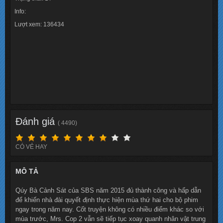
Info:
Lượt xem: 136434
Đánh giá
( 4490)
CÓ VẺ HAY
MÔ TẢ
Qúy Bà Cảnh Sát của SBS năm 2015 đủ thành công và hấp dẫn
để khiến nhà đài quyết định thực hiện mùa thứ hai cho bộ phim
ngay trong năm nay. Cốt truyện không có nhiều điểm khác so với
mùa trước, Mrs. Cop 2 vẫn sẽ tiếp tục xoay quanh nhân vật trung