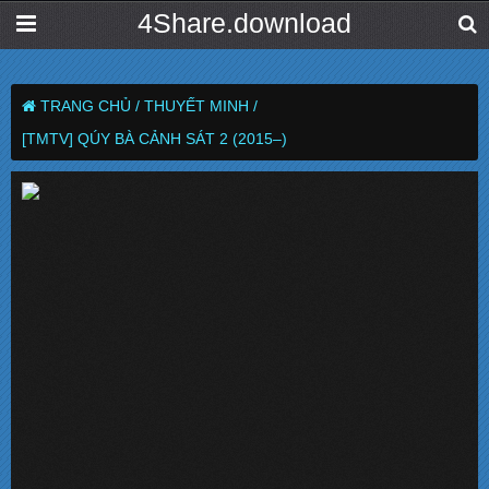
4Share.download
TRANG CHỦ /
THUYẾT MINH /
[TMTV] QÚY BÀ CẢNH SÁT 2 (2015–)