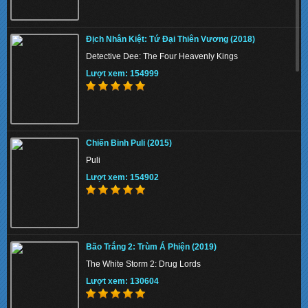
Địch Nhân Kiệt: Tứ Đại Thiên Vương (2018)
Detective Dee: The Four Heavenly Kings
Lượt xem: 154999
Chiến Binh Puli (2015)
Puli
Lượt xem: 154902
Bão Trắng 2: Trùm Á Phiện (2019)
The White Storm 2: Drug Lords
Lượt xem: 130604