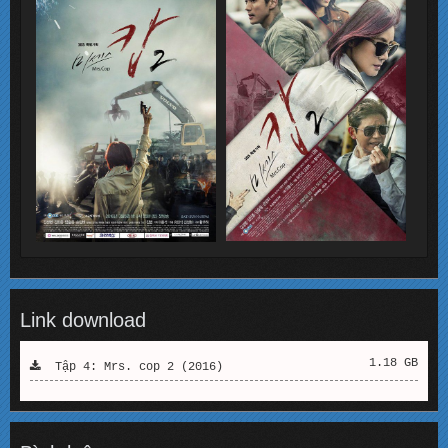
Link download
1.18 GB
Tập 4: Mrs. cop 2 (2016)