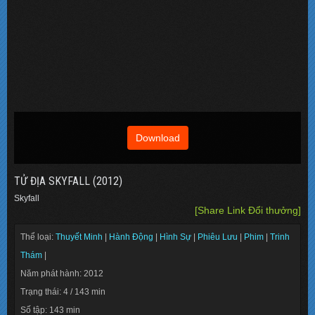
Download
TỬ ĐỊA SKYFALL (2012)
Skyfall
[Share Link Đổi thưởng]
Thể loại:
Thuyết Minh
|
Hành Động
|
Hình Sự
|
Phiêu Lưu
|
Phim
|
Trinh
Thám
|
Năm phát hành: 2012
Trạng thái: 4 / 143 min
Số tập: 143 min