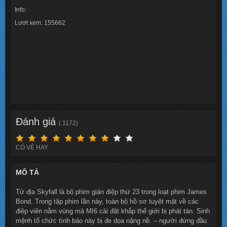
Info:
Lượt xem: 155662
Đánh giá
( 1172)
CÓ VẺ HAY
MÔ TẢ
Tử địa Skyfall là bộ phim gián điệp thứ 23 trong loạt phim James
Bond. Trong tập phim lần này, toàn bộ hồ sơ tuyệt mật về các
điệp viên nằm vùng mà MI6 cài đặt khắp thế giới bị phát tán. Sinh
mệnh tổ chức tình báo này bị đe dọa nặng nề. – người đứng đầu