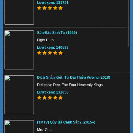
Lượt xem: 131791
Sàn Đấu Sinh Tử (1999)
Fight Club
Lượt xem: 140538
Địch Nhân Kiệt: Tứ Đại Thiên Vương (2018)
Detective Dee: The Four Heavenly Kings
Lượt xem: 132058
[TMTV] Qúy Bà Cảnh Sát 2 (2015–)
Mrs. Cop