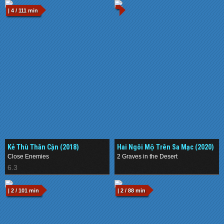
| 4 / 111 min
Kẻ Thù Thân Cận (2018)
Hai Ngôi Mộ Trên Sa Mạc (2020)
Close Enemies
2 Graves in the Desert
6.3
.
| 2 / 101 min
| 2 / 88 min