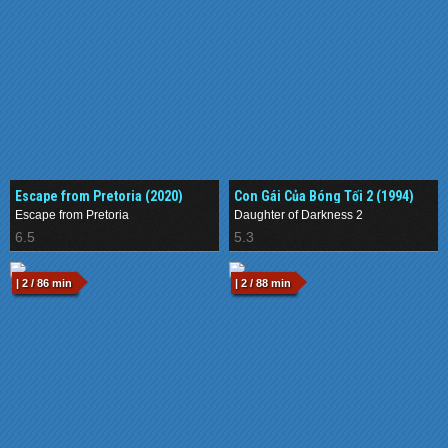
Escape from Pretoria (2020)
Con Gái Của Bóng Tối 2 (1994)
Escape from Pretoria
Daughter of Darkness 2
6.5
5.3
| 2 / 86 min
| 2 / 88 min