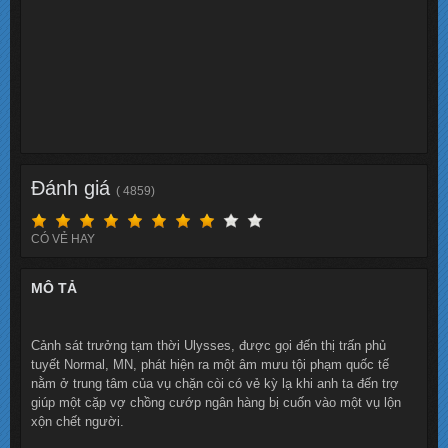
Đánh giá
( 4859)
CÓ VẺ HAY
MÔ TẢ
Cảnh sát trưởng tạm thời Ulysses, được gọi đến thị trấn phủ
tuyết Normal, MN, phát hiện ra một âm mưu tội phạm quốc tế
nằm ở trung tâm của vụ chặn còi có vẻ kỳ lạ khi anh ta đến trợ
giúp một cặp vợ chồng cướp ngân hàng bị cuốn vào một vụ lộn
xộn chết người.