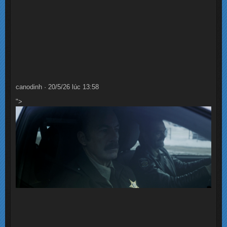
canodinh · 20/5/26 lúc 13:58
">