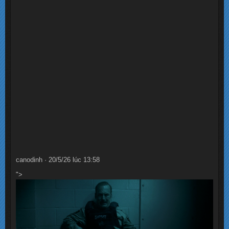
canodinh · 20/5/26 lúc 13:58
">