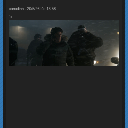
canodinh · 20/5/26 lúc 13:58
">