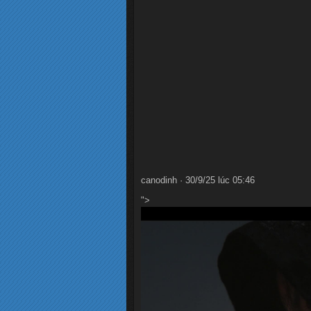
canodinh · 30/9/25 lúc 05:46
">