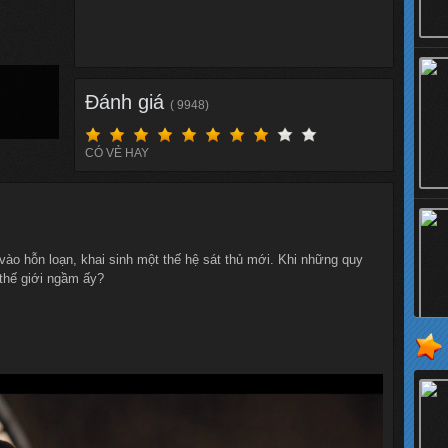
Đánh giá
( 9948)
CÓ VẺ HAY
 vào hỗn loạn, khai sinh một thế hệ sát thủ mới. Khi những quy
ị thế giới ngầm ấy?