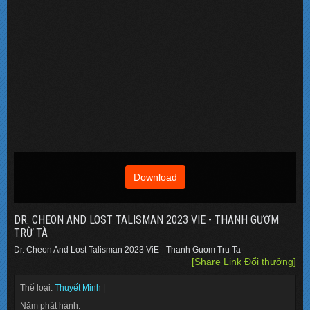
Download
DR. CHEON AND LOST TALISMAN 2023 VIE - THANH GƯƠM
TRỪ TÀ
Dr. Cheon And Lost Talisman 2023 ViE - Thanh Guom Tru Ta
[Share Link Đổi thưởng]
Thể loại:
Thuyết Minh
|
Năm phát hành: