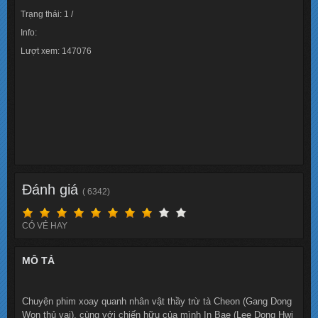
Trạng thái: 1 /
Info:
Lượt xem: 147076
Đánh giá
( 6342)
CÓ VẺ HAY
MÔ TẢ
Chuyện phim xoay quanh nhân vật thầy trừ tà Cheon (Gang Dong
Won thủ vai), cùng với chiến hữu của mình In Bae (Lee Dong Hwi