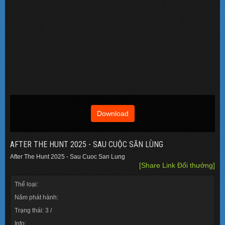
Download
AFTER THE HUNT 2025 - SAU CUỘC SĂN LÙNG
After The Hunt 2025 - Sau Cuoc San Lung
[Share Link Đổi thưởng]
Thể loại:
Năm phát hành:
Trạng thái: 3 /
Info: