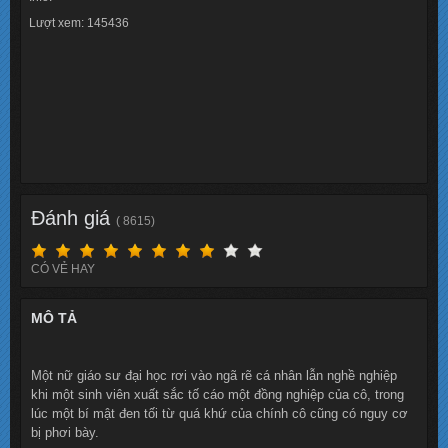
Lượt xem: 145436
Đánh giá
( 8615)
CÓ VẺ HAY
MÔ TẢ
Một nữ giáo sư đại học rơi vào ngã rẽ cá nhân lẫn nghề nghiệp
khi một sinh viên xuất sắc tố cáo một đồng nghiệp của cô, trong
lúc một bí mật đen tối từ quá khứ của chính cô cũng có nguy cơ
bị phơi bày.