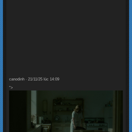
canodinh · 21/11/25 lúc 14:09
">