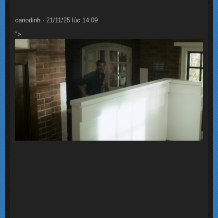
canodinh · 21/11/25 lúc 14:09
">