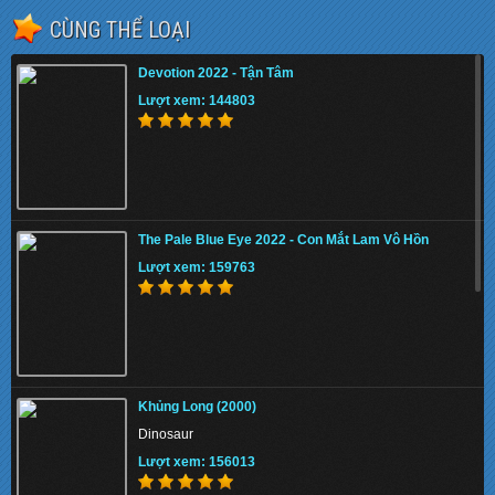
CÙNG THỂ LOẠI
Devotion 2022 - Tận Tâm
Lượt xem: 144803
The Pale Blue Eye 2022 - Con Mắt Lam Vô Hồn
Lượt xem: 159763
Khủng Long (2000)
Dinosaur
Lượt xem: 156013