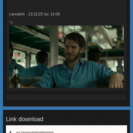
canodinh · 21/11/25 lúc 14:09
">
Link download
ms380e0d080d0b0900.