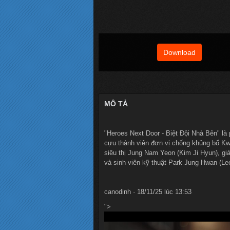
Download
MÔ TẢ
"Heroes Next Door - Biệt Đội Nhà Bên" là
cựu thành viên đơn vị chống khủng bố K
siêu thị Jung Nam Yeon (Kim Ji Hyun), gi
và sinh viên kỹ thuật Park Jung Hwan (Le
canodinh · 18/11/25 lúc 13:53
">