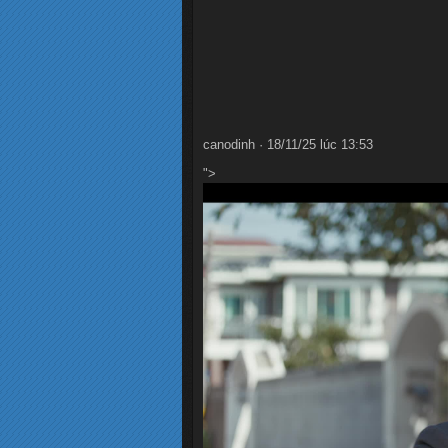
canodinh · 18/11/25 lúc 13:53
">