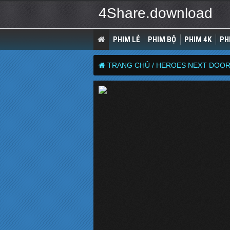
4Share.download
PHIM LẺ
PHIM BỘ
PHIM 4K
PH
TRANG CHỦ /
HEROES NEXT DOOR S