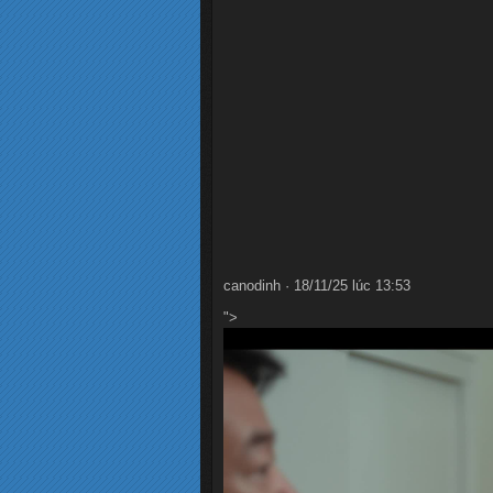
canodinh · 18/11/25 lúc 13:53
">