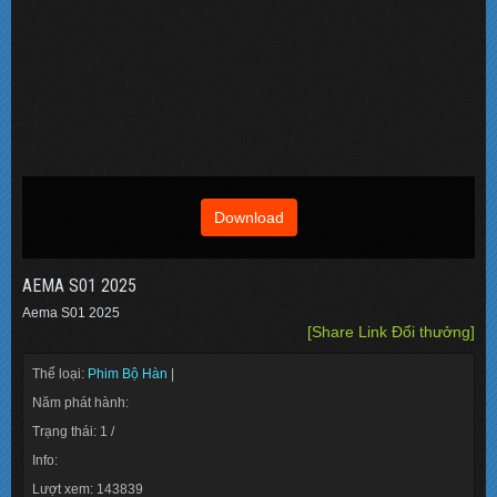
Download
AEMA S01 2025
Aema S01 2025
[Share Link Đổi thưởng]
Thể loại:
Phim Bộ Hàn
|
Năm phát hành:
Trạng thái: 1 /
Info:
Lượt xem: 143839