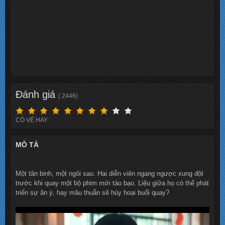
Đánh giá
( 2446)
CÓ VẺ HAY
MÔ TẢ
Một tân binh, một ngôi sao. Hai diễn viên ngang ngược xung đột
trước khi quay một bộ phim mới táo bạo. Liệu giữa họ có thể phát
triển sự ăn ý, hay mâu thuẫn sẽ hủy hoại buổi quay?