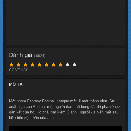
Đánh giá
( 6824)
CÓ VẺ HAY
MÔ TẢ
Một nhóm Fantasy Football League mất đi một thành viên. Sự
xuất hiện của Andrea, một người đam mê bóng đá, đã phá vỡ sự
gắn kết của họ. Họ phải tìm kiếm Gianni, người đã biến mất sau
bữa tiệc độc thân của anh.