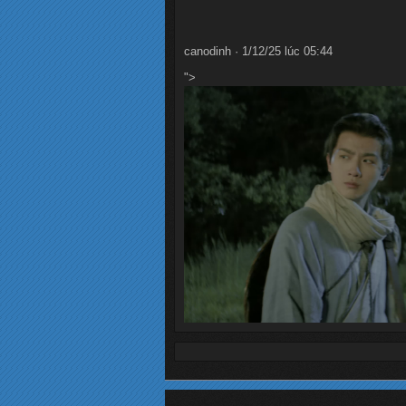
canodinh · 1/12/25 lúc 05:44
">