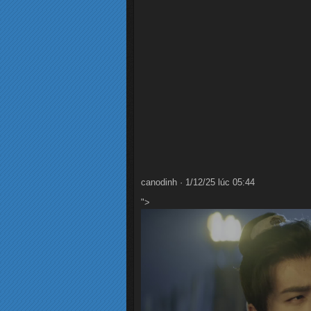
canodinh · 1/12/25 lúc 05:44
">