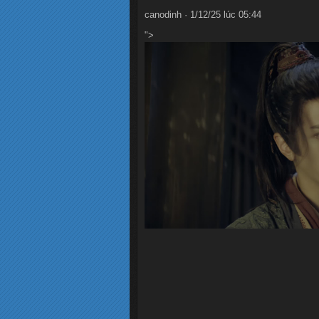
canodinh · 1/12/25 lúc 05:44
">