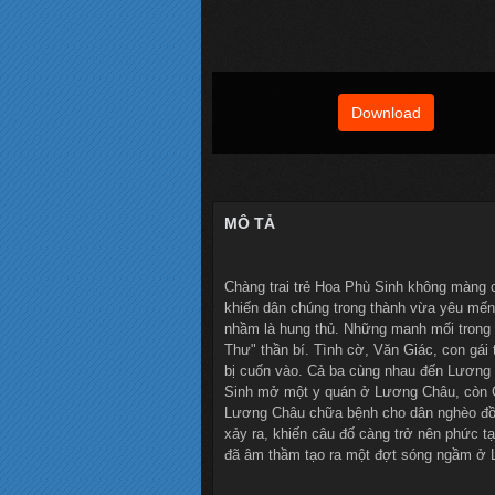
Download
MÔ TẢ
Chàng trai trẻ Hoa Phù Sinh không màng
khiến dân chúng trong thành vừa yêu mến 
nhầm là hung thủ. Những manh mối trong
Thư" thần bí. Tình cờ, Văn Giác, con gái
bị cuốn vào. Cả ba cùng nhau đến Lương 
Sinh mở một y quán ở Lương Châu, còn Cố 
Lương Châu chữa bệnh cho dân nghèo đồng
xảy ra, khiến câu đố càng trở nên phức t
đã âm thầm tạo ra một đợt sóng ngầm ở