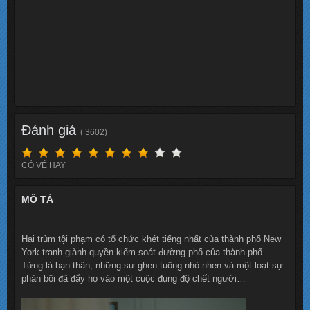
Đánh giá
( 3602)
CÓ VẺ HAY
MÔ TẢ
Hai trùm tội phạm có tổ chức khét tiếng nhất của thành phố New
York tranh giành quyền kiểm soát đường phố của thành phố.
Từng là bạn thân, những sự ghen tuông nhỏ nhen và một loạt sự
phản bội đã đẩy họ vào một cuộc đụng độ chết người…