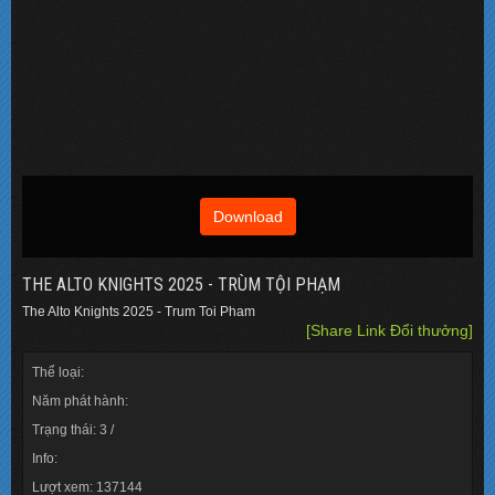
Download
THE ALTO KNIGHTS 2025 - TRÙM TỘI PHẠM
The Alto Knights 2025 - Trum Toi Pham
[Share Link Đổi thưởng]
Thể loại:
Năm phát hành:
Trạng thái: 3 /
Info:
Lượt xem: 137144