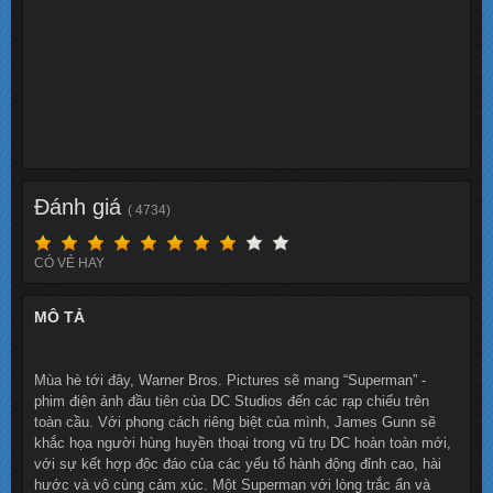
Đánh giá
( 4734)
CÓ VẺ HAY
MÔ TẢ
Mùa hè tới đây, Warner Bros. Pictures sẽ mang “Superman” -
phim điện ảnh đầu tiên của DC Studios đến các rạp chiếu trên
toàn cầu. Với phong cách riêng biệt của mình, James Gunn sẽ
khắc họa người hùng huyền thoại trong vũ trụ DC hoàn toàn mới,
với sự kết hợp độc đáo của các yếu tố hành động đỉnh cao, hài
hước và vô cùng cảm xúc. Một Superman với lòng trắc ẩn và