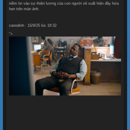
niềm tin vào sự thiện lương của con người sẽ xuất hiện đầy hứa
hẹn trên màn ảnh.
canodinh · 15/8/25 lúc 18:32
">