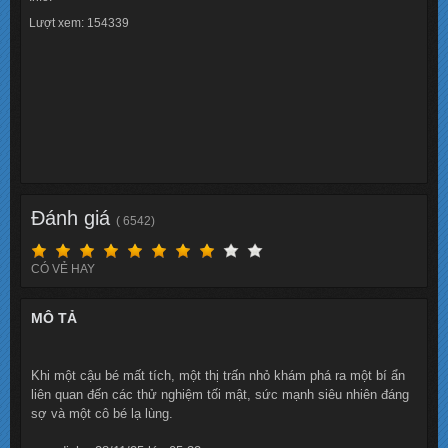
Lượt xem: 154339
Đánh giá
( 6542)
CÓ VẺ HAY
MÔ TẢ
Khi một cậu bé mất tích, một thị trấn nhỏ khám phá ra một bí ẩn
liên quan đến các thử nghiệm tối mật, sức mạnh siêu nhiên đáng
sợ và một cô bé lạ lùng.