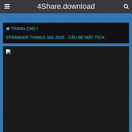
4Share.download
TRANG CHỦ /
STRANGER THINGS S05 2025 - CẬU BÉ MẤT TÍCH