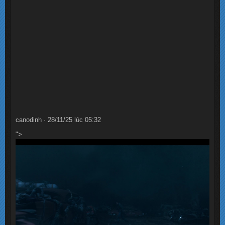
canodinh · 28/11/25 lúc 05:32
">