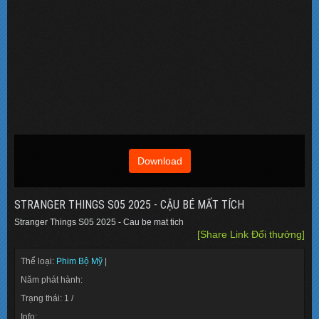
Download
STRANGER THINGS S05 2025 - CẬU BÉ MẤT TÍCH
Stranger Things S05 2025 - Cau be mat tich
[Share Link Đổi thưởng]
Thể loại:
Phim Bộ Mỹ
|
Năm phát hành:
Trạng thái: 1 /
Info: