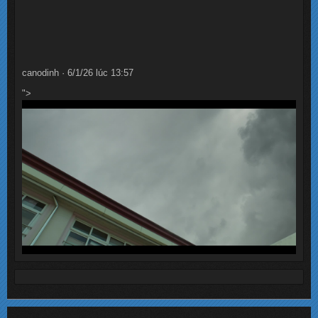
canodinh · 6/1/26 lúc 13:57
">