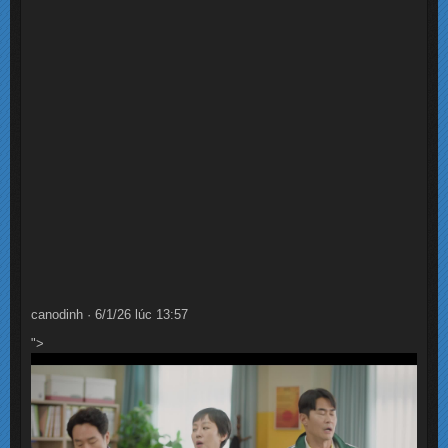
canodinh · 6/1/26 lúc 13:57
">