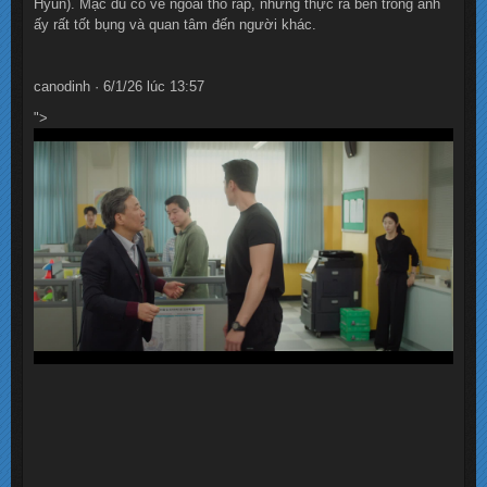
Hyun). Mặc dù có vẻ ngoài thô ráp, nhưng thực ra bên trong anh
ấy rất tốt bụng và quan tâm đến người khác.
canodinh · 6/1/26 lúc 13:57
">