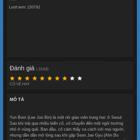
Lượt xem: 150792
Đánh giá
( 3143)
CÓ VẺ HAY
MÔ TẢ
Yun Bom (Lee Joo Bin) là một nữ giáo viên trung học ở Seoul.
Sau khi trải qua nhiều biến cố, cô chuyển đến một ngôi trường
nhỏ ở vùng quê. Ban đầu, cô cảm thấy xa cách với mọi người,
nhưng dần dần mở lòng sau khi gặp Seon Jae Gyu (Ahn Bo