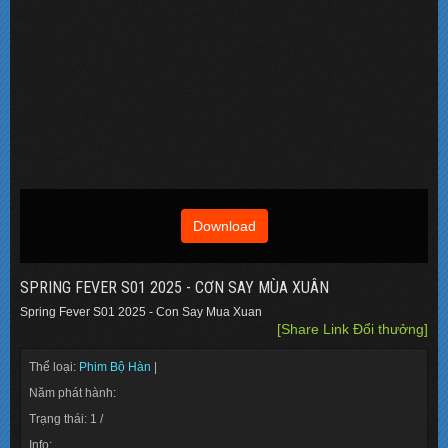
Download
SPRING FEVER S01 2025 - CƠN SAY MÙA XUÂN
Spring Fever S01 2025 - Con Say Mua Xuan
[Share Link Đổi thưởng]
Thể loại:
Phim Bộ Hàn
|
Năm phát hành:
Trạng thái: 1 /
Info: