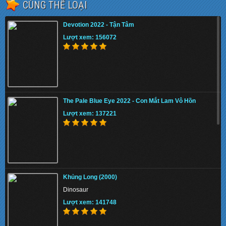
CÙNG THỂ LOẠI
Devotion 2022 - Tận Tâm
Lượt xem: 156072
The Pale Blue Eye 2022 - Con Mắt Lam Vô Hồn
Lượt xem: 137221
Khủng Long (2000)
Dinosaur
Lượt xem: 141748