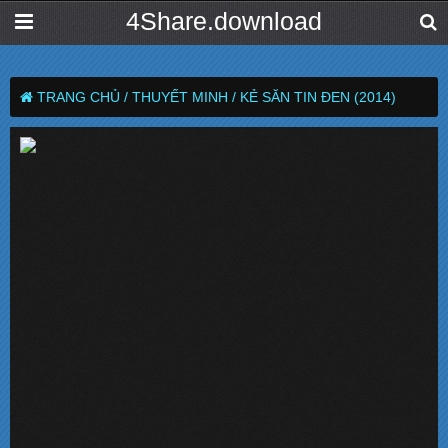
4Share.download
TRANG CHỦ /
THUYẾT MINH /
KẺ SĂN TIN ĐEN (2014)