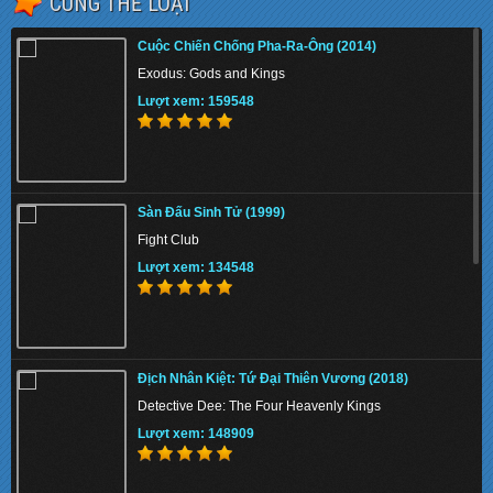
CÙNG THỂ LOẠI
Cuộc Chiến Chống Pha-Ra-Ông (2014)
Exodus: Gods and Kings
Lượt xem: 159548
Sàn Đấu Sinh Tử (1999)
Fight Club
Lượt xem: 134548
Địch Nhân Kiệt: Tứ Đại Thiên Vương (2018)
Detective Dee: The Four Heavenly Kings
Lượt xem: 148909