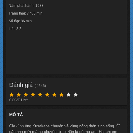
Năm phát hành: 1988
Trạng thái: 7 / 86 min
Số tập: 86 min
Info: 8.2
Lượt xem: 134086
Đánh giá
( 4646)
CÓ VẺ HAY
MÔ TẢ
Gia đình ông Kusakabe chuyển về vùng nông thôn sinh sống. Ở
căn nhà mới mà họ chuyển tới bị đồn là có ma ám. Hai chị em