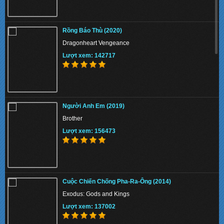
Rồng Báo Thù (2020)
Dragonheart Vengeance
Lượt xem: 142717
Người Anh Em (2019)
Brother
Lượt xem: 156473
Cuộc Chiến Chống Pha-Ra-Ông (2014)
Exodus: Gods and Kings
Lượt xem: 137002