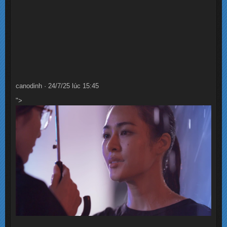
canodinh · 24/7/25 lúc 15:45
">