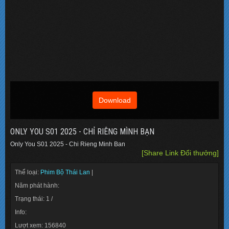
Download
ONLY YOU S01 2025 - CHỈ RIÊNG MÌNH BẠN
Only You S01 2025 - Chi Rieng Minh Ban
[Share Link Đổi thưởng]
Thể loại:
Phim Bộ Thái Lan
|
Năm phát hành:
Trạng thái: 1 /
Info:
Lượt xem: 156840