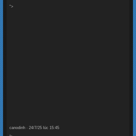
">
canodinh · 24/7/25 lúc 15:45