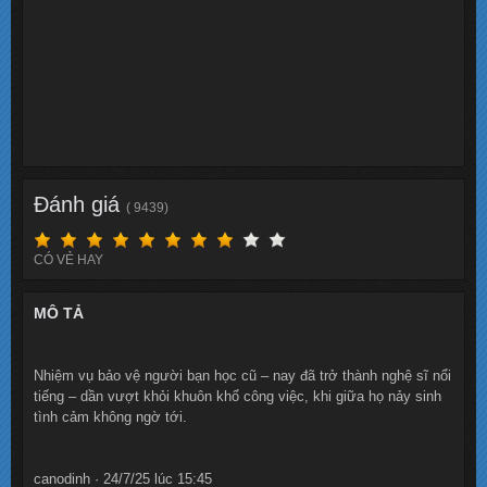
Đánh giá
( 9439)
CÓ VẺ HAY
MÔ TẢ
Nhiệm vụ bảo vệ người bạn học cũ – nay đã trở thành nghệ sĩ nổi
tiếng – dần vượt khỏi khuôn khổ công việc, khi giữa họ nảy sinh
tình cảm không ngờ tới.
canodinh · 24/7/25 lúc 15:45