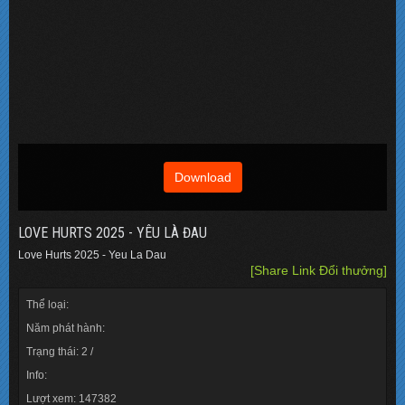
Download
LOVE HURTS 2025 - YÊU LÀ ĐAU
Love Hurts 2025 - Yeu La Dau
[Share Link Đổi thưởng]
Thể loại:
Năm phát hành:
Trạng thái: 2 /
Info:
Lượt xem: 147382