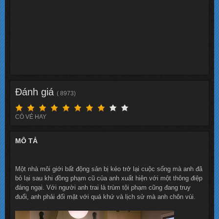
Đánh giá
( 8973)
CÓ VẺ HAY
MÔ TẢ
Một nhà môi giới bất động sản bị kéo trở lại cuộc sống mà anh đã
bỏ lại sau khi đồng phạm cũ của anh xuất hiện với một thông điệp
đáng ngại. Với người anh trai là trùm tội phạm cũng đang truy
đuổi, anh phải đối mặt với quá khứ và lịch sử mà anh chôn vùi.