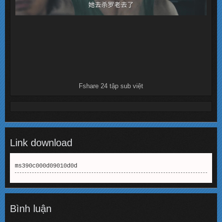
Fshare 24 tập sub việt
Link download
ms390c000d09010d0d
Bình luận