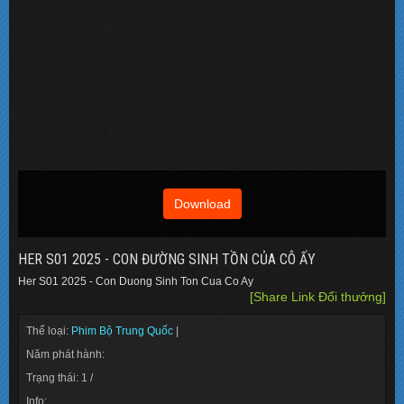
Download
HER S01 2025 - CON ĐƯỜNG SINH TỒN CỦA CÔ ẤY
Her S01 2025 - Con Duong Sinh Ton Cua Co Ay
[Share Link Đổi thưởng]
Thể loại:
Phim Bộ Trung Quốc
|
Năm phát hành:
Trạng thái: 1 /
Info: