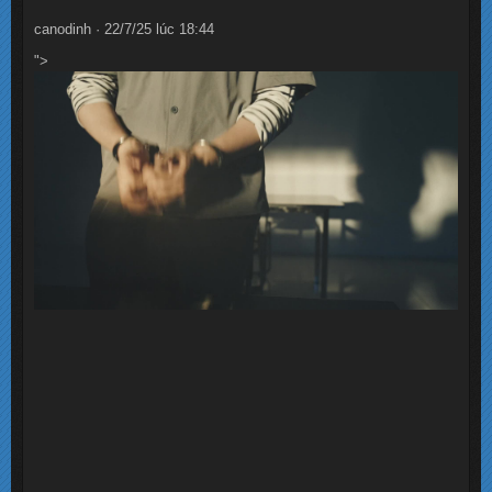
canodinh · 22/7/25 lúc 18:44
">