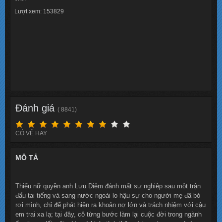
Lượt xem: 153829
Đánh giá
( 8841)
CÓ VẺ HAY
MÔ TẢ
Thiếu nữ quyền anh Lưu Diêm đánh mất sự nghiệp sau một trận
đấu tai tiếng và sang nước ngoài lo hậu sự cho người mẹ đã bỏ
rơi mình, chỉ để phát hiện ra khoản nợ lớn và trách nhiệm với cậu
em trai xa lạ; tại đây, cô từng bước làm lại cuộc đời trong ngành