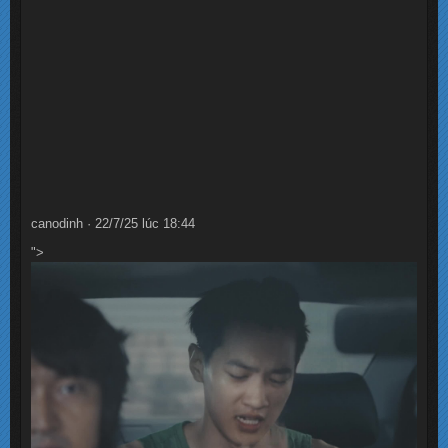
canodinh · 22/7/25 lúc 18:44
">