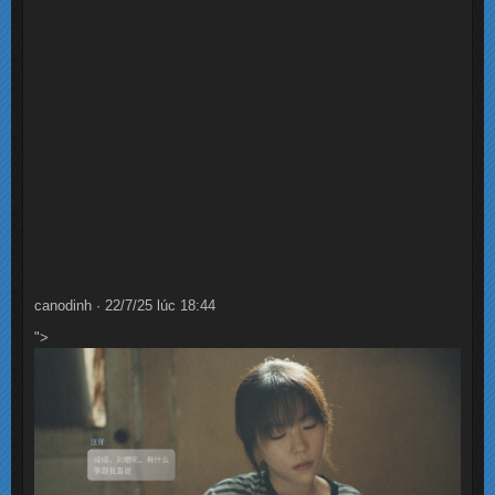
canodinh · 22/7/25 lúc 18:44
">