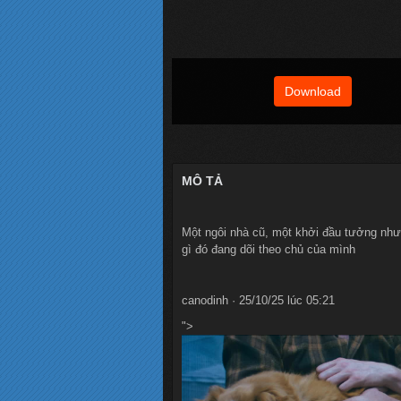
Download
MÔ TẢ
Một ngôi nhà cũ, một khởi đầu tưởng như 
gì đó đang dõi theo chủ của mình
canodinh · 25/10/25 lúc 05:21
">