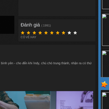
Đánh giá
( 1991)
CÓ VẺ HAY
bình yên - cho đến khi Indy, chú chó trung thành, nhận ra có thứ