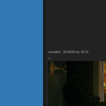
canodinh · 25/10/25 lúc 05:21
">