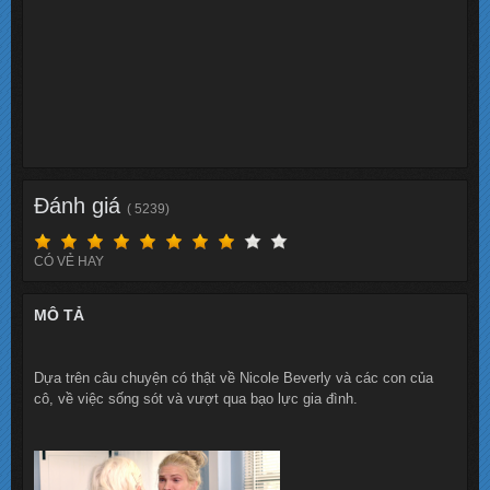
Đánh giá
( 5239)
CÓ VẺ HAY
MÔ TẢ
Dựa trên câu chuyện có thật về Nicole Beverly và các con của
cô, về việc sống sót và vượt qua bạo lực gia đình.