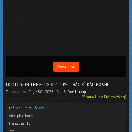
Download
DOCTOR ON THE EDGE S01 2026 - BÁC SĨ ĐẢO HOANG
Doctor on the Edge S01 2026 - Bac Si Dao Hoang
[Share Link Đổi thưởng]
Thể loại:
Phim Bộ Hàn
|
Năm phát hành:
Trạng thái: 1 /
Info: