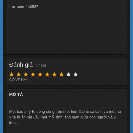
Lượt xem: 140567
Đánh giá
( 5418)
CÓ VẺ HAY
MÔ TẢ
Một bác sĩ y tế công cộng trên một hòn đảo bị xa lánh và một nữ
y tá bí ẩn bắt đầu một mối tình lãng mạn giữa con người và y
khoa.