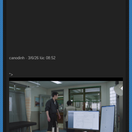
canodinh · 3/6/26 lúc 08:52
">