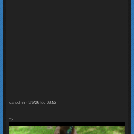
canodinh · 3/6/26 lúc 08:52
">