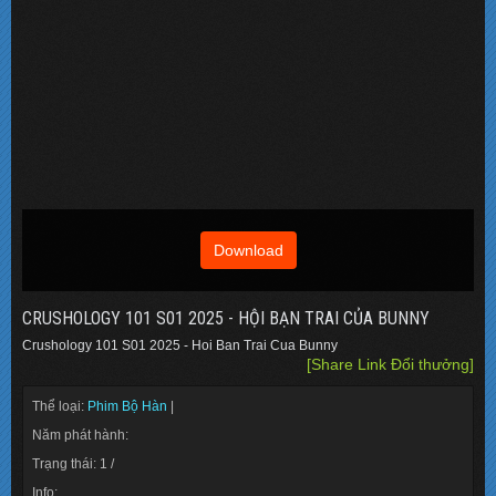
Download
CRUSHOLOGY 101 S01 2025 - HỘI BẠN TRAI CỦA BUNNY
Crushology 101 S01 2025 - Hoi Ban Trai Cua Bunny
[Share Link Đổi thưởng]
Thể loại:
Phim Bộ Hàn
|
Năm phát hành:
Trạng thái: 1 /
Info: