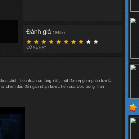
Đánh giá
( 9498)
CÓ VẺ HAY
 then chốt, Tiểu đoàn xe tăng 761, một đơn vị gồm phần lớn là
hải chiến đấu để ngăn chặn bước tiến của Đức trong Trận