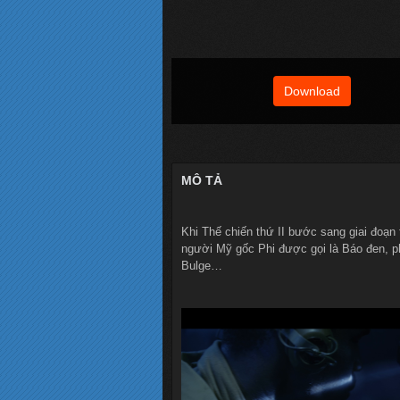
Download
MÔ TẢ
Khi Thế chiến thứ II bước sang giai đoạn
người Mỹ gốc Phi được gọi là Báo đen, p
Bulge…