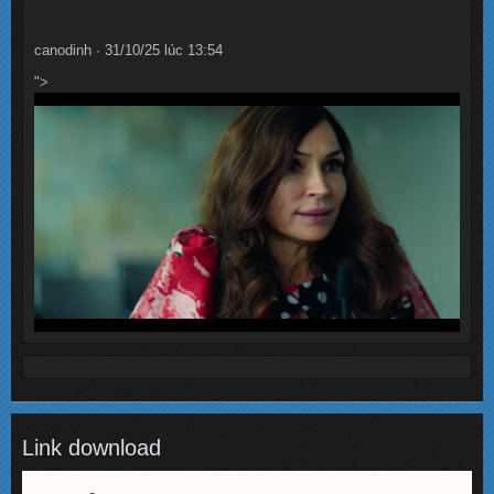
canodinh · 31/10/25 lúc 13:54
">
Link download