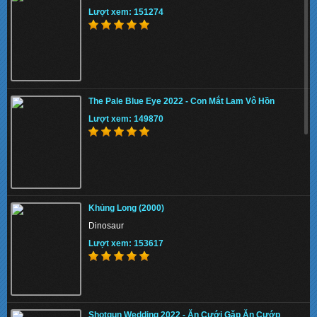
Lượt xem: 151274
The Pale Blue Eye 2022 - Con Mắt Lam Vô Hồn
Lượt xem: 149870
Khủng Long (2000)
Dinosaur
Lượt xem: 153617
Shotgun Wedding 2022 - Ăn Cưới Gặp Ăn Cướp