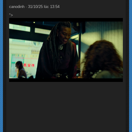
canodinh · 31/10/25 lúc 13:54
">