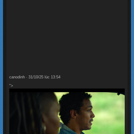
canodinh · 31/10/25 lúc 13:54
">