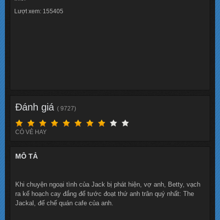
Lượt xem: 155405
Đánh giá
( 9727)
CÓ VẺ HAY
MÔ TẢ
Khi chuyện ngoại tình của Jack bị phát hiện, vợ anh, Betty, vạch
ra kế hoạch cay đắng để tước đoạt thứ anh trân quý nhất: The
Jackal, đế chế quán cafe của anh.