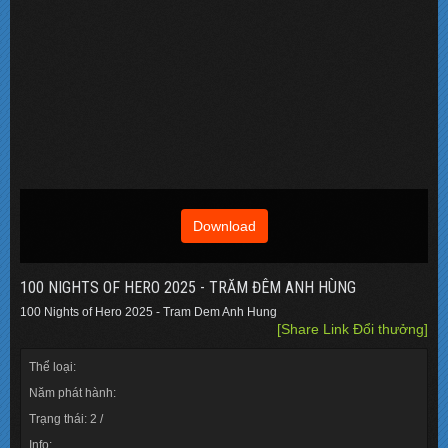
Download
100 NIGHTS OF HERO 2025 - TRĂM ĐÊM ANH HÙNG
100 Nights of Hero 2025 - Tram Dem Anh Hung
[Share Link Đổi thưởng]
Thể loại:
Năm phát hành:
Trạng thái: 2 /
Info: