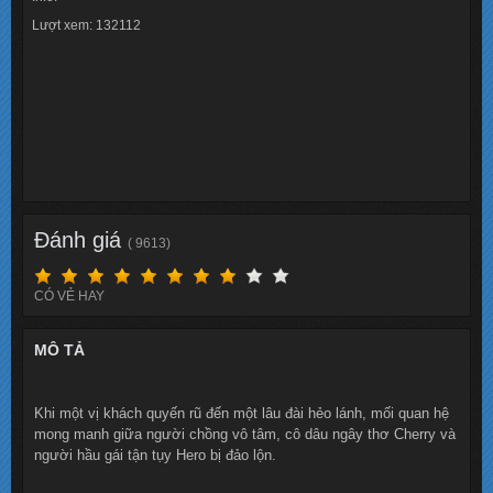
Lượt xem: 132112
Đánh giá
( 9613)
CÓ VẺ HAY
MÔ TẢ
Khi một vị khách quyến rũ đến một lâu đài hẻo lánh, mối quan hệ
mong manh giữa người chồng vô tâm, cô dâu ngây thơ Cherry và
người hầu gái tận tụy Hero bị đảo lộn.