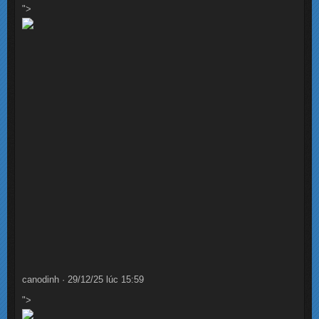
">
canodinh · 29/12/25 lúc 15:59
">