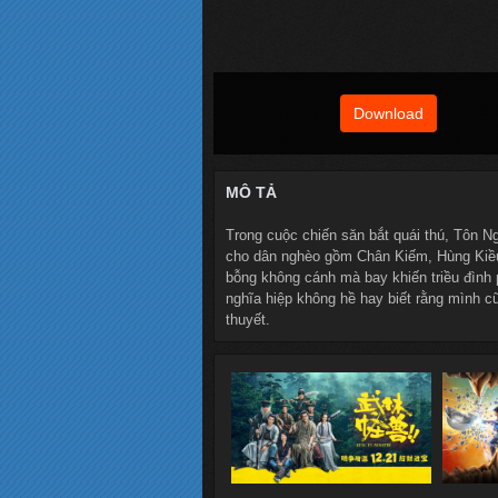
Download
MÔ TẢ
Trong cuộc chiến săn bắt quái thú, Tôn Ng
cho dân nghèo gồm Chân Kiếm, Hùng Kiề
bỗng không cánh mà bay khiến triều đình
nghĩa hiệp không hề hay biết rằng mình cũ
thuyết.