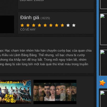
Lượt xem: 150819
Đánh giá
( 8225)
CÓ VẺ HAY
ọc Hạc chạm trán nhóm hảo hán chuyên cướp bạc của quan chia
u Kiều và Lãnh Băng Băng. Thế nhưng, số bạc chưa bị cướp
 phong tỏa khắp nơi để truy bắt. Trong mối nguy trăm bề, nhóm
ng đang bị săn lùng bởi một loài quái thú khát máu trong truyền